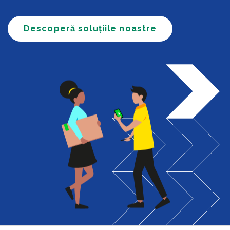
Descoperă soluțiile noastre