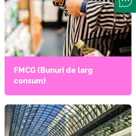
FMCG (Bunuri de larg
consum)