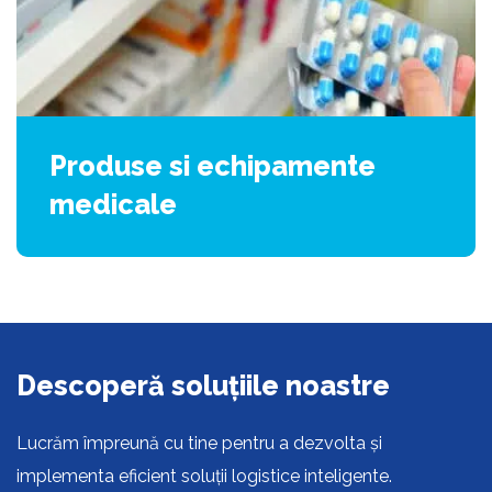
Produse si echipamente
medicale
Descoperă soluțiile noastre
Lucrăm împreună cu tine pentru a dezvolta și
implementa eficient soluții logistice inteligente.