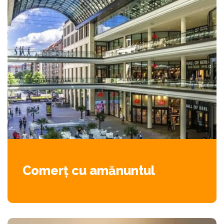
Comerț cu amănuntul