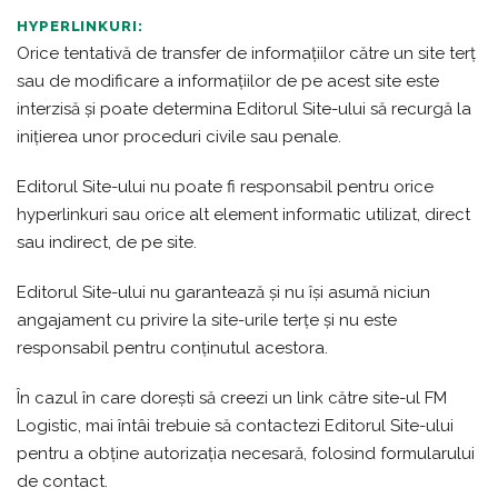
HYPERLINKURI:
Orice tentativă de transfer de informațiilor către un site terț
sau de modificare a informațiilor de pe acest site este
interzisă și poate determina Editorul Site-ului să recurgă la
inițierea unor proceduri civile sau penale.
Editorul Site-ului nu poate fi responsabil pentru orice
hyperlinkuri sau orice alt element informatic utilizat, direct
sau indirect, de pe site.
Editorul Site-ului nu garantează și nu își asumă niciun
angajament cu privire la site-urile terțe și nu este
responsabil pentru conținutul acestora.
În cazul în care dorești să creezi un link către site-ul FM
Logistic, mai întâi trebuie să contactezi Editorul Site-ului
pentru a obține autorizația necesară, folosind formularului
de contact.