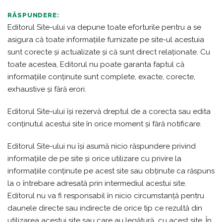
RĂSPUNDERE:
Editorul Site-ului va depune toate eforturile pentru a se
asigura că toate informațiile furnizate pe site-ul acestuia
sunt corecte și actualizate și că sunt direct relaționate. Cu
toate acestea, Editorul nu poate garanta faptul că
informațiile conținute sunt complete, exacte, corecte,
exhaustive și fără erori.
Editorul Site-ului își rezervă dreptul de a corecta sau edita
conținutul acestui site în orice moment și fără notificare.
Editorul Site-ului nu își asumă nicio răspundere privind
informațiile de pe site și orice utilizare cu privire la
informațiile conținute pe acest site sau obținute ca răspuns
la o întrebare adresată prin intermediul acestui site.
Editorul nu va fi responsabil în nicio circumstanță pentru
daunele directe sau indirecte de orice tip ce rezultă din
utilizarea acestui site sau care au legătură cu acest site. În