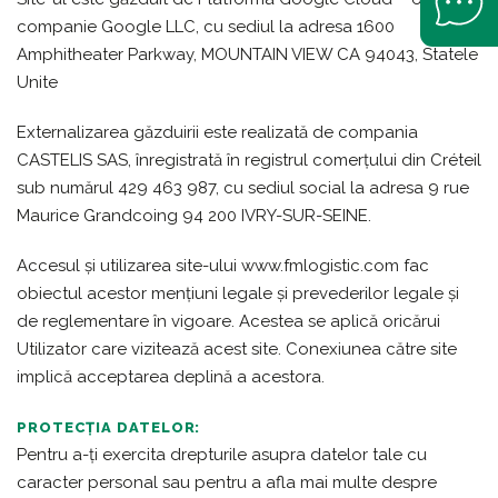
companie Google LLC, cu sediul la adresa 1600
Amphitheater Parkway, MOUNTAIN VIEW CA 94043, Statele
Unite
Externalizarea găzduirii este realizată de compania
CASTELIS SAS, înregistrată în registrul comerțului din Créteil
sub numărul 429 463 987, cu sediul social la adresa 9 rue
Maurice Grandcoing 94 200 IVRY-SUR-SEINE.
Accesul și utilizarea site-ului www.fmlogistic.com fac
obiectul acestor mențiuni legale și prevederilor legale și
de reglementare în vigoare. Acestea se aplică oricărui
Utilizator care vizitează acest site. Conexiunea către site
implică acceptarea deplină a acestora.
PROTECȚIA DATELOR:
Pentru a-ți exercita drepturile asupra datelor tale cu
caracter personal sau pentru a afla mai multe despre