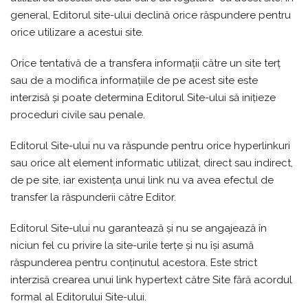
general, Editorul site-ului declină orice răspundere pentru
orice utilizare a acestui site.
Orice tentativă de a transfera informații către un site terț
sau de a modifica informațiile de pe acest site este
interzisă și poate determina Editorul Site-ului să inițieze
proceduri civile sau penale.
Editorul Site-ului nu va răspunde pentru orice hyperlinkuri
sau orice alt element informatic utilizat, direct sau indirect,
de pe site, iar existența unui link nu va avea efectul de
transfer la răspunderii către Editor.
Editorul Site-ului nu garantează și nu se angajează în
niciun fel cu privire la site-urile terțe și nu își asumă
răspunderea pentru conținutul acestora. Este strict
interzisă crearea unui link hypertext către Site fără acordul
formal al Editorului Site-ului.