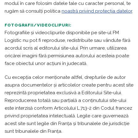
modul în care folosim datele tale cu caracter personal, te
rugăm să consulți politica
noastră privind protecția datelor
.
FOTOGRAFII/VIDEOCLIPURI:
Fotografiile și videoclipurile disponibile pe site-ul FM
Logistic nu pot fi reproduse, redistribuite sau vândute fără
acordul scris al editorului site-ului. Prin urmare, utilizarea
oricărei imagini fără permisiunea autorului acesteia poate
face obiectul unor acțiuni în judecată.
Cu excepția celor menționate altfel, drepturile de autor
asupra documentelor și articolelor create pentru acest site
reprezintă proprietatea exclusivă a Editorului Site-ului.
Reproducerea totală sau parțială a conținutului site-ului
este interzisă conform Articolului L.713-2 din Codul francez
privind proprietatea intelectuală. Legile care guvernează
acest site sunt legile din Franța și tribunalele de jurisdicție
sunt tribunalele din Franța.