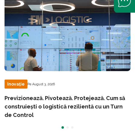
Inovație
Pe August 3, 2026
Previzionează. Pivotează. Protejează. Cum să
construiești o logistică rezilientă cu un Turn
de Control