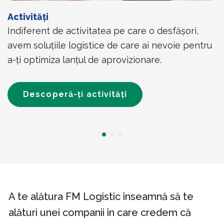
Activități
Indiferent de activitatea pe care o desfășori,
avem soluțiile logistice de care ai nevoie pentru
a-ți optimiza lanțul de aprovizionare.
Descoperă-ți activități
A te alătura FM Logistic înseamnă să te
alături unei companii în care credem că