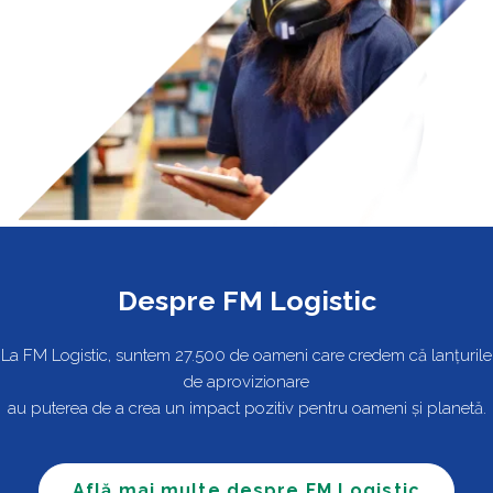
Despre FM Logistic
La FM Logistic, suntem 27.500 de oameni care credem că lanțurile
de aprovizionare
au puterea de a crea un impact pozitiv pentru oameni și planetă.
Află mai multe despre FM Logistic