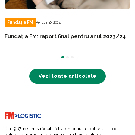
Fundația FM
Pe Iulie 30, 2024
Fundația FM: raport final pentru anul 2023/24
Vezi toate articolele
Go to home page
Din 1967, ne-am străduit să livrăm bunurile potrivite, la locul
potrivit, la momentul potrivit, pentru binele tuturor.