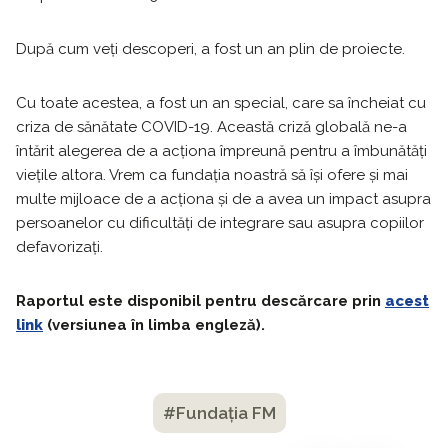
După cum veți descoperi, a fost un an plin de proiecte.
Cu toate acestea, a fost un an special, care sa încheiat cu
criza de sănătate COVID-19. Această criză globală ne-a
întărit alegerea de a acționa împreună pentru a îmbunătăți
viețile altora. Vrem ca fundația noastră să își ofere și mai
multe mijloace de a acționa și de a avea un impact asupra
persoanelor cu dificultăți de integrare sau asupra copiilor
defavorizați.
Raportul este disponibil pentru descărcare prin
acest
link
(versiunea în limba engleză).
#Fundația FM