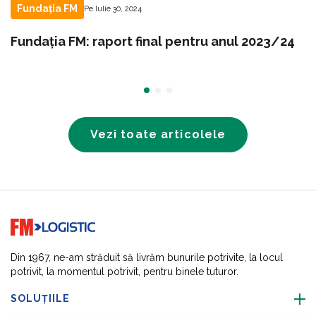
Fundația FM
Pe Iulie 30, 2024
Fundația FM: raport final pentru anul 2023/24
Vezi toate articolele
Go to home page
Din 1967, ne-am străduit să livrăm bunurile potrivite, la locul
potrivit, la momentul potrivit, pentru binele tuturor.
SOLUȚIILE