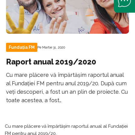
Fundația FM
Pe Martie 31, 2020
Raport anual 2019/2020
Cu mare plăcere vă împărtășim raportul anual
al Fundației FM pentru anul 2019/20. După cum
veți descoperi, a fost un an plin de proiecte. Cu
toate acestea, a fost…
Cu mare plăcere vă împărtășim raportul anual al Fundației
FM pentru anul 2019/20.