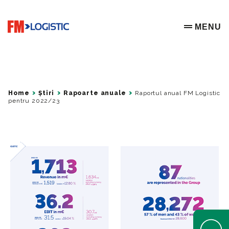
Go to home page
MENU
OPEN ME
Home
Știri
Rapoarte anuale
Raportul anual FM Logistic
pentru 2022/23
Open Help 