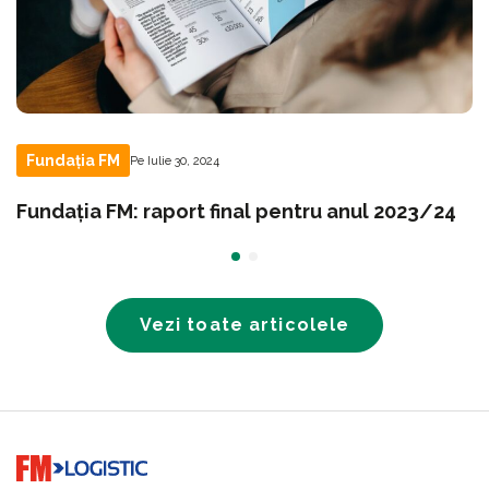
Fundația FM
Pe Iulie 30, 2024
Fundația FM: raport final pentru anul 2023/24
Vezi toate articolele
Go to home page